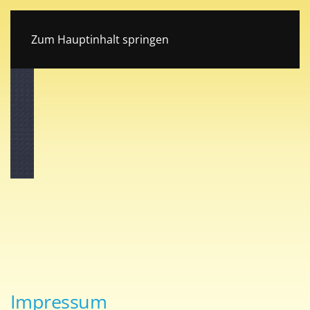
Tonstudio Böhen im Unterallgäu
Zum Hauptinhalt springen
Impressum