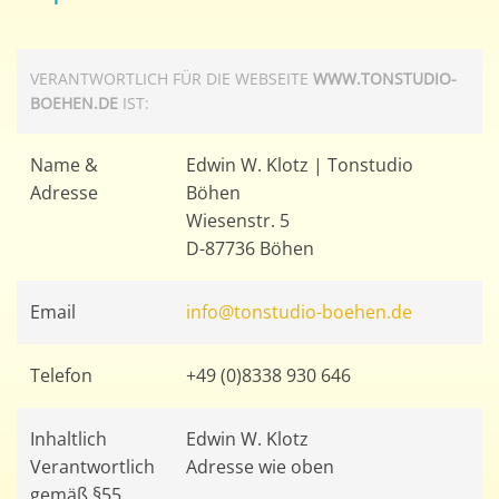
VERANTWORTLICH FÜR DIE WEBSEITE
WWW.TONSTUDIO-
BOEHEN.DE
IST:
Name &
Edwin W. Klotz | Tonstudio
Adresse
Böhen
Wiesenstr. 5
D-87736 Böhen
Email
info@tonstudio-boehen.de
Telefon
+49 (0)8338 930 646
Inhaltlich
Edwin W. Klotz
Verantwortlich
Adresse wie oben
gemäß §55