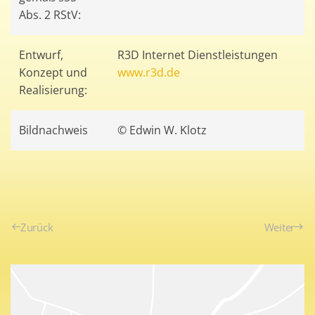
Abs. 2 RStV:
Entwurf,
R3D Internet Dienstleistungen
Konzept und
www.r3d.de
Realisierung:
Bildnachweis
© Edwin W. Klotz
Zurück
Weiter