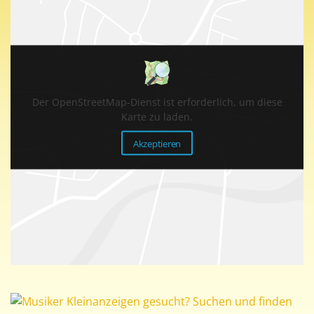
Der OpenStreetMap-Dienst ist erforderlich, um diese
Karte zu laden.
Akzeptieren