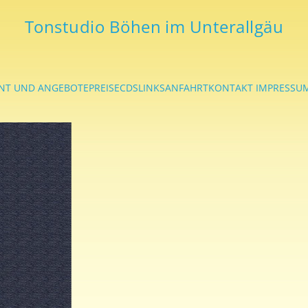
Tonstudio Böhen im Unterallgäu
NT UND ANGEBOTE
PREISE
CDS
LINKS
ANFAHRT
KONTAKT IMPRESSU