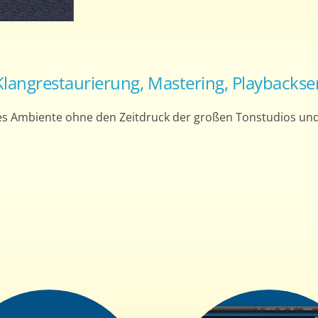
langrestaurierung, Mastering, Playbackser
s Ambiente ohne den Zeitdruck der großen Tonstudios und