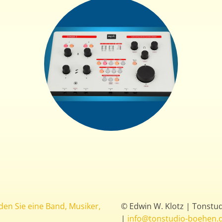
+
© Edwin W. Klotz | Tonstu
|
info@tonstudio-boehen.