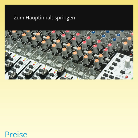
Tonstudio Böhen im Unterallgäu
Zum Hauptinhalt springen
Preise