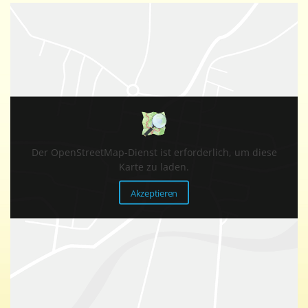
Der OpenStreetMap-Dienst ist erforderlich, um diese
Karte zu laden.
Akzeptieren