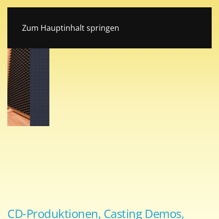
Tonstudio Böhen im Unterallgäu
Zum Hauptinhalt springen
CD-Produktionen, Casting Demos,