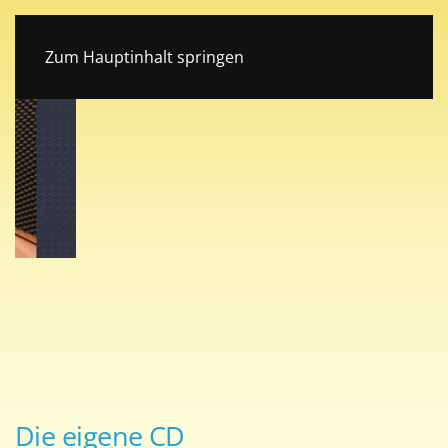
Tonstudio Böhen im Unterallgäu
Zum Hauptinhalt springen
Die eigene CD